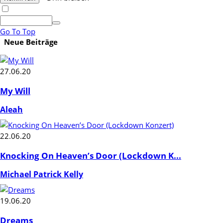
Go To Top
Neue Beiträge
27.06.20
My Will
Aleah
22.06.20
Knocking On Heaven’s Door (Lockdown K...
Michael Patrick Kelly
19.06.20
Dreams