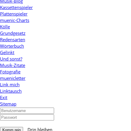
Musik-Blog
Kassettenspieler
Plattenspieler
muenic-Charts
Kölle
Grundgesetz
Redensarten
Wörterbuch
Gelinkt
Und sonst?
Musik-Zitate
Fotografie
muenicletter
Link mich
Linktausch
Exit
Sitemap
Drin bleiben