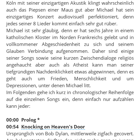
Köln mit seiner einzigartigen Akustik klingt wahrscheinlich
auch das Piepsen einer Maus gut aber Michael hat sein
einzigartiges Konzert audiovisuell perfektioniert, denn
jedes seiner 8 Lieder kommt einfach sehr gut rüber.
Michael ist sehr gläubig, denn er hat sechs Jahre in einem
katholischen Kloster im Norden Frankreichs gelebt und in
vollkommener Abgeschiedenheit zu sich und seinem
Glauben Verbindung aufgenommen. Daher sind einige
seiner Songs sowie seine kurzen Zwischendialoge religiös
angehaucht aber auch als Atheist kann man seiner
tiefgründigen Nachdenklichkeit etwas abgewinnen, denn es
geht auch um Frieden, Menschlichkeit und um
Depressionen, unter denen Michael litt.
Im Folgenden gehe ich kurz in chronologischer Reihenfolge
auf die einzelnen Songs ein, denn einfach nur aufzählen
kann jeder:
00:00 Prolog *
00:54
Knocking on Heaven's Door
Ursprünglich von Bob Dylan, mittlerweile zigfach gecovert.