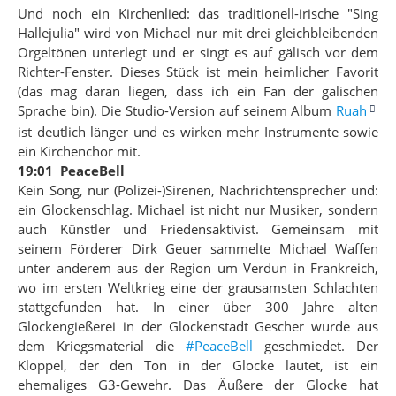
Und noch ein Kirchenlied: das traditionell-irische "Sing
Hallejulia" wird von Michael nur mit drei gleichbleibenden
Orgeltönen unterlegt und er singt es auf gälisch vor dem
Richter-Fenster
. Dieses Stück ist mein heimlicher Favorit
(das mag daran liegen, dass ich ein Fan der gälischen
Sprache bin). Die Studio-Version auf seinem Album
Ruah
ist deutlich länger und es wirken mehr Instrumente sowie
ein Kirchenchor mit.
19:01 PeaceBell
Kein Song, nur (Polizei-)Sirenen, Nachrichtensprecher und:
ein Glockenschlag. Michael ist nicht nur Musiker, sondern
auch Künstler und Friedensaktivist. Gemeinsam mit
seinem Förderer Dirk Geuer sammelte Michael Waffen
unter anderem aus der Region um Verdun in Frankreich,
wo im ersten Weltkrieg eine der grausamsten Schlachten
stattgefunden hat. In einer über 300 Jahre alten
Glockengießerei in der Glockenstadt Gescher wurde aus
dem Kriegsmaterial die
#PeaceBell
geschmiedet. Der
Klöppel, der den Ton in der Glocke läutet, ist ein
ehemaliges G3-Gewehr. Das Äußere der Glocke hat