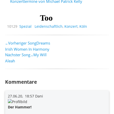
Konzerttermine von Michael Patrick Kelly
10129
Spezial
Leidenschaftlich
,
Konzert
,
Köln
Vorheriger Song
Dreams
←
Irish Women In Harmony
Nächster Song
My Will
→
Aleah
Kommentare
27.06.20, 18:57
Dani
Der Hammer!