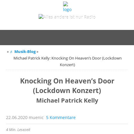
»
♬ Musik-Blog
»
Michael Patrick Kelly: Knocking On Heaven’s Door (Lockdown
Konzert)
Knocking On Heaven’s Door
(Lockdown Konzert)
Michael Patrick Kelly
22.06.2020
muenic
5 Kommentare
4 Min. Lesezeit