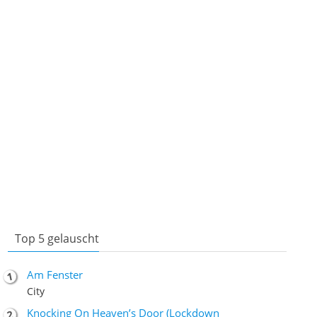
Top 5 gelauscht
Am Fenster
City
Knocking On Heaven’s Door (Lockdown