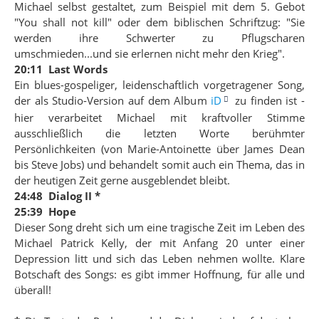
Michael selbst gestaltet, zum Beispiel mit dem 5. Gebot
"You shall not kill" oder dem biblischen Schriftzug: "Sie
werden ihre Schwerter zu Pflugscharen
umschmieden...und sie erlernen nicht mehr den Krieg".
20:11 Last Words
Ein blues-gospeliger, leidenschaftlich vorgetragener Song,
der als Studio-Version auf dem Album
iD
zu finden ist -
hier verarbeitet Michael mit kraftvoller Stimme
ausschließlich die letzten Worte berühmter
Persönlichkeiten (von Marie-Antoinette über James Dean
bis Steve Jobs) und behandelt somit auch ein Thema, das in
der heutigen Zeit gerne ausgeblendet bleibt.
24:48 Dialog II *
25:39 Hope
Dieser Song dreht sich um eine tragische Zeit im Leben des
Michael Patrick Kelly, der mit Anfang 20 unter einer
Depression litt und sich das Leben nehmen wollte. Klare
Botschaft des Songs: es gibt immer Hoffnung, für alle und
überall!