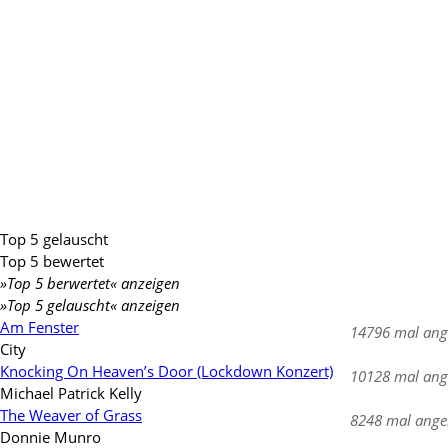
Top 5 gelauscht
Top 5 bewertet
»Top 5 berwertet« anzeigen
»Top 5 gelauscht« anzeigen
Am Fenster
14796 mal ang
City
Knocking On Heaven’s Door (Lockdown Konzert)
10128 mal ang
Michael Patrick Kelly
The Weaver of Grass
8248 mal ange
Donnie Munro