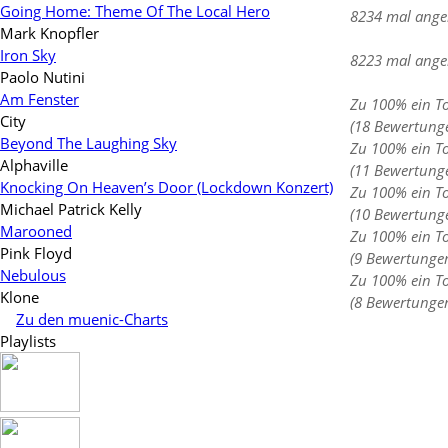
Going Home: Theme Of The Local Hero
8234 mal ange
Mark Knopfler
Iron Sky
8223 mal ange
Paolo Nutini
Am Fenster
Zu 100% ein T
City
(18 Bewertung
Beyond The Laughing Sky
Zu 100% ein T
Alphaville
(11 Bewertung
Knocking On Heaven’s Door (Lockdown Konzert)
Zu 100% ein T
Michael Patrick Kelly
(10 Bewertung
Marooned
Zu 100% ein T
Pink Floyd
(9 Bewertunge
Nebulous
Zu 100% ein T
Klone
(8 Bewertunge
Zu den muenic-Charts
Playlists