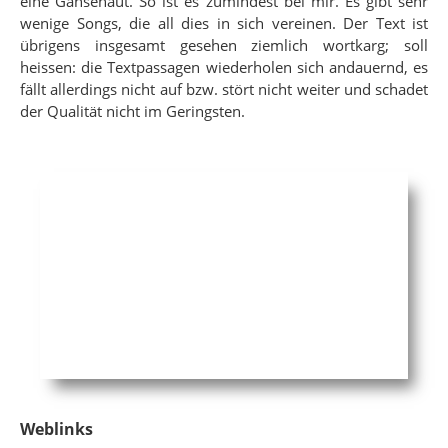
eine Gänsehaut. So ist es zumindest bei mir. Es gibt sehr
wenige Songs, die all dies in sich vereinen. Der Text ist
übrigens insgesamt gesehen ziemlich wortkarg; soll
heissen: die Textpassagen wiederholen sich andauernd, es
fällt allerdings nicht auf bzw. stört nicht weiter und schadet
der Qualität nicht im Geringsten.
Weblinks