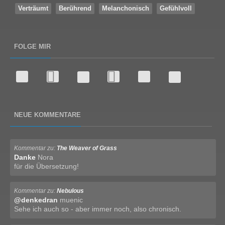
Verträumt
Berührend
Melanchonisch
Gefühlvoll
FOLGE MIR
NEUE KOMMENTARE
Kommentar zu:
The Weaver of Grass
Danke
Nora
für die Übersetzung!
Kommentar zu:
Nebulous
@denkedran
muenic
Sehe ich auch so - aber immer noch, also chronisch.