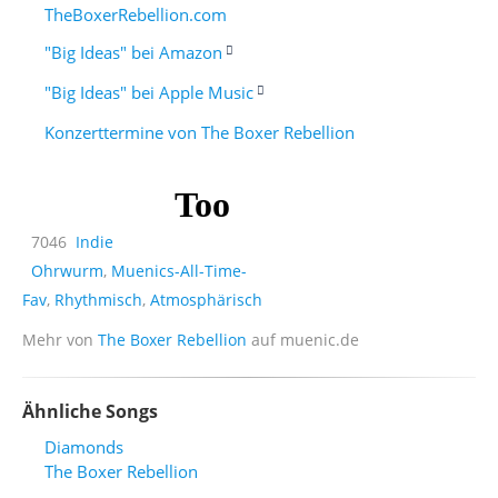
TheBoxerRebellion.com
"Big Ideas" bei Amazon
"Big Ideas" bei Apple Music
Konzerttermine von The Boxer Rebellion
7046
Indie
Ohrwurm
,
Muenics-All-Time-
Fav
,
Rhythmisch
,
Atmosphärisch
Mehr von
The Boxer Rebellion
auf muenic.de
Ähnliche Songs
Diamonds
The Boxer Rebellion