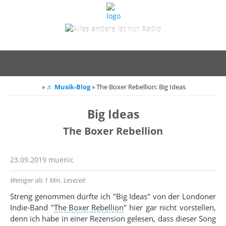
»
♬ Musik-Blog
»
The Boxer Rebellion: Big Ideas
Big Ideas
The Boxer Rebellion
23.09.2019
muenic
Weniger als 1 Min. Lesezeit
Streng genommen dürfte ich "Big Ideas" von der Londoner
Indie-Band
"
The Boxer Rebellion
"
hier gar nicht vorstellen,
denn ich habe in einer Rezension gelesen, dass dieser Song