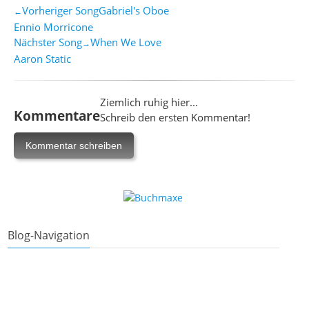
Vorheriger Song
Gabriel's Oboe
←
Ennio Morricone
Nächster Song
When We Love
→
Aaron Static
Ziemlich ruhig hier...
Kommentare
Schreib den ersten Kommentar!
Blog-Navigation