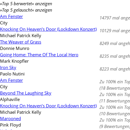
»Top 5 berwertet« anzeigen
»Top 5 gelauscht« anzeigen
Am Fenster
14797 mal ange
City
Knocking On Heaven’s Door (Lockdown Konzert)
10129 mal ange
Michael Patrick Kelly
The Weaver of Grass
8249 mal angeh
Donnie Munro
Going Home: Theme Of The Local Hero
8235 mal angeh
Mark Knopfler
Iron Sky
8223 mal angeh
Paolo Nutini
Am Fenster
Zu 100% ein To
City
(18 Bewertunge
Beyond The Laughing Sky
Zu 100% ein To
Alphaville
(11 Bewertunge
Knocking On Heaven’s Door (Lockdown Konzert)
Zu 100% ein To
Michael Patrick Kelly
(10 Bewertunge
Marooned
Zu 100% ein To
Pink Floyd
(9 Bewertungen