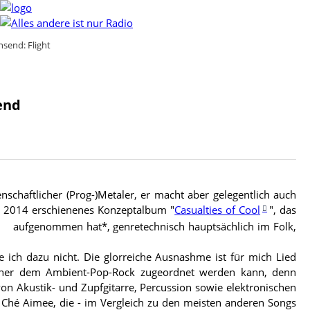
send: Flight
end
denschaftlicher (Prog-)Metaler, er macht aber gelegentlich auch
hre 2014 erschienenes Konzeptalbum "
Casualties of Cool
", das
aufgenommen hat*, genretechnisch hauptsächlich im Folk,
e ich dazu nicht. Die glorreiche Ausnashme ist für mich Lied
eher dem Ambient-Pop-Rock zugeordnet werden kann, denn
von Akustik- und Zupfgitarre, Percussion sowie elektronischen
Ché Aimee, die - im Vergleich zu den meisten anderen Songs