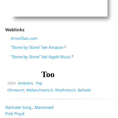
Weblinks
ArnorDan.com
"Stone by Stone" bei Amazon
"Stone by Stone" bei Apple Music
5905
Ambient
,
Pop
Ohrwurm
,
Melanchonisch
,
Rhythmisch
,
Ballade
Nächster Song
Marooned
→
Pink Floyd