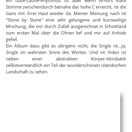
ein Gute-Laune-Rhythmus ist aber wenn Arnórs klare
Stimme zwischendurch beinahe das hohe C erreicht, ist die
Gans mit ihrer Haut wieder da. Meiner Meinung nach ist
"Stone by Stone" eine sehr gelungene und kurzweilige
Mischung, die mir durch Zufall ausgerechnet in Schottland
zum ersten Mal über die Ohren lief und mir auf Anhieb
gefiel.
Ein Album dazu gibt es übrigens nicht, die Single ist...ja,
Single im wahrsten Sinne des Wortes. Und im Video ist
neben einer abstrakten Körper-Akrobatik
selbstverständlich ein Teil der wunderschönen isländischen
Landschaft zu sehen.