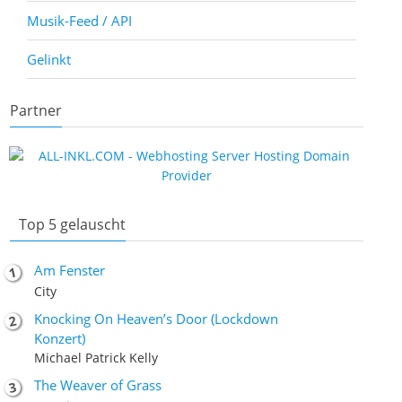
Musik-Feed / API
Gelinkt
Partner
Top 5 gelauscht
Am Fenster
City
Knocking On Heaven’s Door (Lockdown
Konzert)
Michael Patrick Kelly
The Weaver of Grass