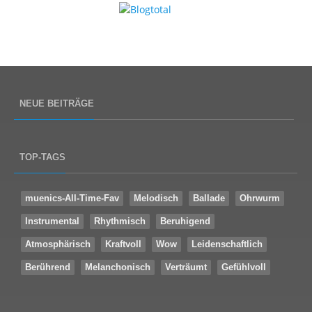
NEUE BEITRÄGE
TOP-TAGS
muenics-All-Time-Fav
Melodisch
Ballade
Ohrwurm
Instrumental
Rhythmisch
Beruhigend
Atmosphärisch
Kraftvoll
Wow
Leidenschaftlich
Berührend
Melanchonisch
Verträumt
Gefühlvoll