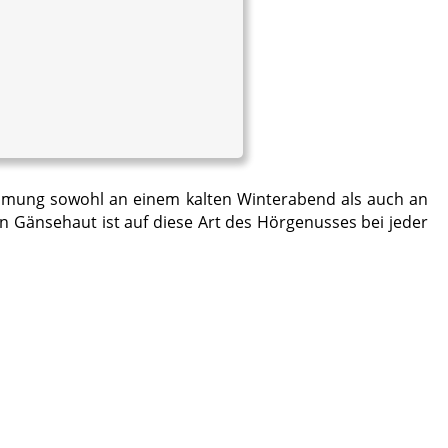
timmung sowohl an einem kalten Winterabend als auch an
Gänsehaut ist auf diese Art des Hörgenusses bei jeder