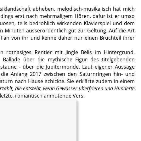
iklandschaft abheben, melodisch-musikalisch hat mich
lerdings erst nach mehrmaligem Hören, dafür ist er umso
osen, teils bedrohlich wirkenden Klavierspiel und dem
 Minuten ausserordentlich gut zur Geltung. Auf die Art
r Fan von ihr und kenne daher nur einen Bruchteil ihrer
 rotnasiges Rentier mit Jingle Bells im Hintergrund.
e Ballade über die mythische Figur des titelgebenden
 staune - über die Jupitermonde. Laut eigener Aussage
 die Anfang 2017 zwischen den Saturnringen hin- und
turn nach Hause schickte. Sie erklärte zudem in einem
rzählt, die entsteht, wenn Gewässer überfrieren und Hunderte
 letzte, romantisch anmutende Vers: