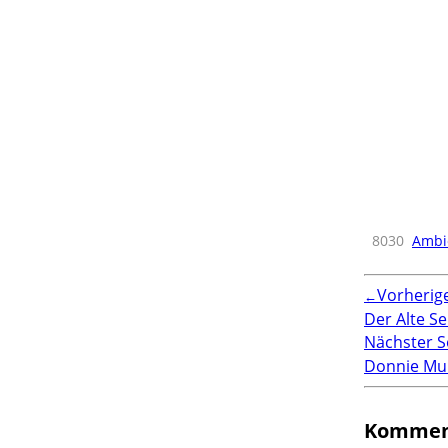
8030
Ambi
Vorherig
←
Der Alte Se
Nächster 
Donnie Mu
Kommen