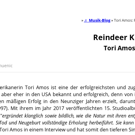
»
♬ Musik-Blog
»
Tori Amos: 
Reindeer K
Tori Amos
muenic
erikanerin
Tori Amos
ist eine der erfolgreichsten und zug
ist aber eher in den USA bekannt und erfolgreich, denn von 
en mäßigen Erfolg in den Neunziger Jahren erzielt, daru
97). Mit ihrem im Jahr 2017 veröffentlichten 15. Studioal
"
ergründet klanglich sowie bildlich, wie die Natur mit ihren e
Tod und Neugeburt vollständige Erholung herbeiführt. Sie kann 
t Tori Amos in einem Interview und hat somit den tieferen Si