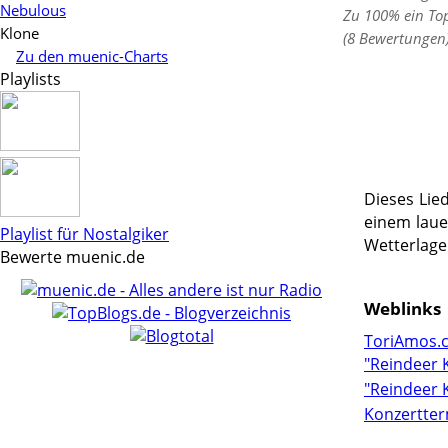
Nebulous
Zu 100% ein To
Klone
(8 Bewertungen
Zu den muenic-Charts
Playlists
Dieses Lie
einem laue
Playlist für Nostalgiker
Wetterlage 
Bewerte muenic.de
Weblinks
ToriAmos.
"Reindeer 
"Reindeer 
Konzertter