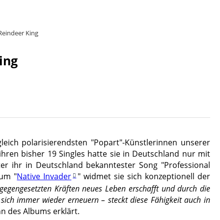
Reindeer King
ing
leich polarisierendsten "Popart"-Künstlerinnen unserer
ihren bisher 19 Singles hatte sie in Deutschland nur mit
nter ihr in Deutschland bekanntester Song
"
Professional
bum "
Native Invader
" widmet sie sich konzeptionell der
ntgegengesetzten Kräften neues Leben erschafft und durch die
sich immer wieder erneuern – steckt diese Fähigkeit auch in
nn des Albums erklärt.